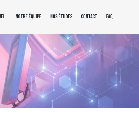
UEIL
NOTRE ÉQUIPE
NOS ÉTUDES
CONTACT
FAQ