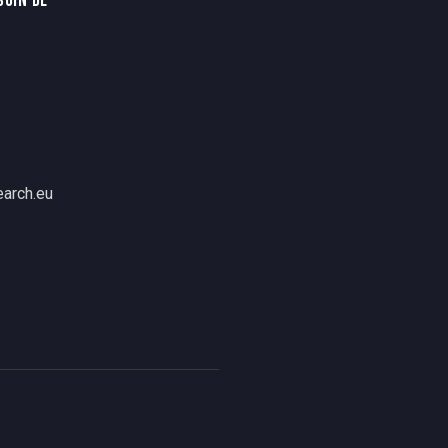
SOIN DE
arch.eu