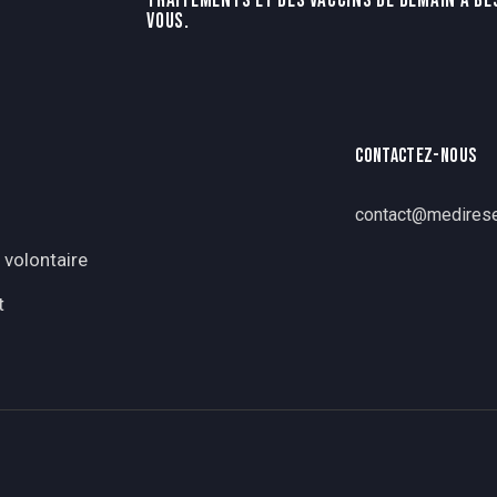
TRAITEMENTS ET DES VACCINS DE DEMAIN A BE
VOUS.
CONTACTEZ-NOUS
contact@medirese
 volontaire
t