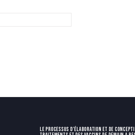
LE PROCESSUS D'ÉLABORATION ET DE CONCEPT