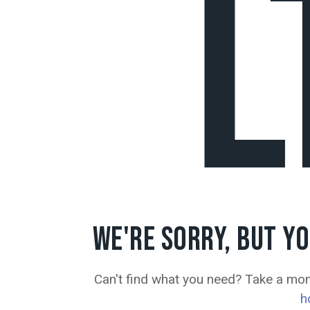
L
WE'RE SORRY, BUT Y
Can't find what you need? Take a mo
h